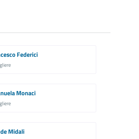
cesco Federici
gliere
nuela Monaci
gliere
de Midali