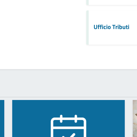
Ufficio Tributi