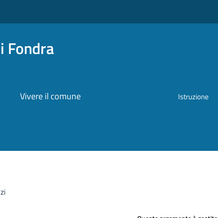
i Fondra
Vivere il comune
Istruzione
izi