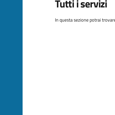
Tutti i servizi
Dettagli della
In questa sezione potrai trovare