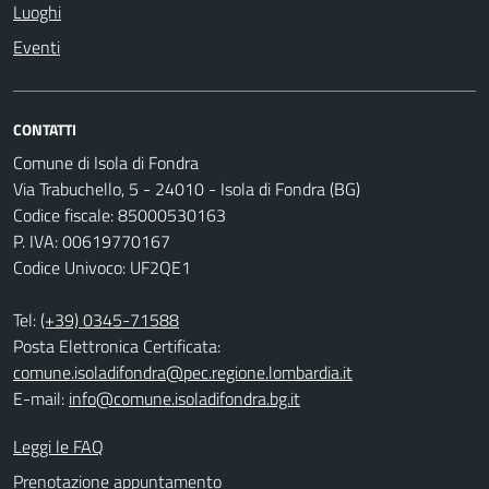
Luoghi
Eventi
CONTATTI
Comune di Isola di Fondra
Via Trabuchello, 5 - 24010 - Isola di Fondra (BG)
Codice fiscale: 85000530163
P. IVA: 00619770167
Codice Univoco: UF2QE1
Tel:
(+39) 0345-71588
Posta Elettronica Certificata:
comune.isoladifondra@pec.regione.lombardia.it
E-mail:
info@comune.isoladifondra.bg.it
Leggi le FAQ
Prenotazione appuntamento