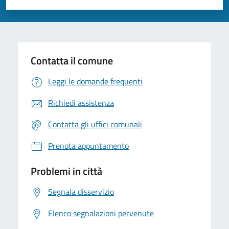
Valuta 1 stelle su 5
Valuta 2 stelle su 5
Valuta 3 stelle su 5
Valuta 4 stelle su 5
Valuta 5 stelle su 5
Contatta il comune
Leggi le domande frequenti
Richiedi assistenza
Contatta gli uffici comunali
Prenota appuntamento
Problemi in città
Segnala disservizio
Elenco segnalazioni pervenute