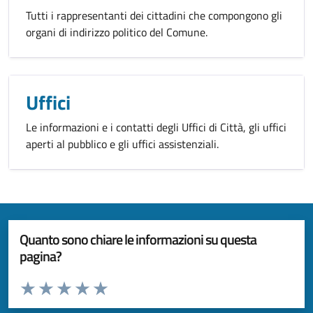
Tutti i rappresentanti dei cittadini che compongono gli
organi di indirizzo politico del Comune.
Uffici
Le informazioni e i contatti degli Uffici di Città, gli uffici
aperti al pubblico e gli uffici assistenziali.
Quanto sono chiare le informazioni su questa
pagina?
Valuta da 1 a 5 stelle la pagina
Valuta 1 stelle su 5
Valuta 2 stelle su 5
Valuta 3 stelle su 5
Valuta 4 stelle su 5
Valuta 5 stelle su 5