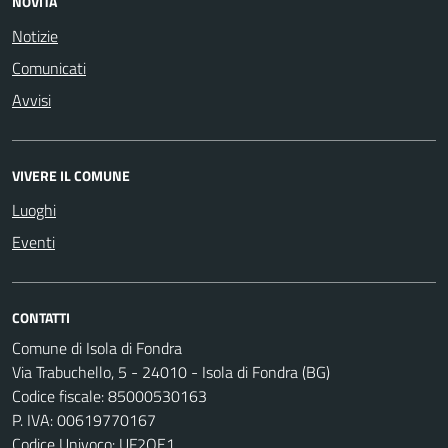
NOVITÀ
Notizie
Comunicati
Avvisi
VIVERE IL COMUNE
Luoghi
Eventi
CONTATTI
Comune di Isola di Fondra
Via Trabuchello, 5 - 24010 - Isola di Fondra (BG)
Codice fiscale: 85000530163
P. IVA: 00619770167
Codice Univoco: UF2QE1