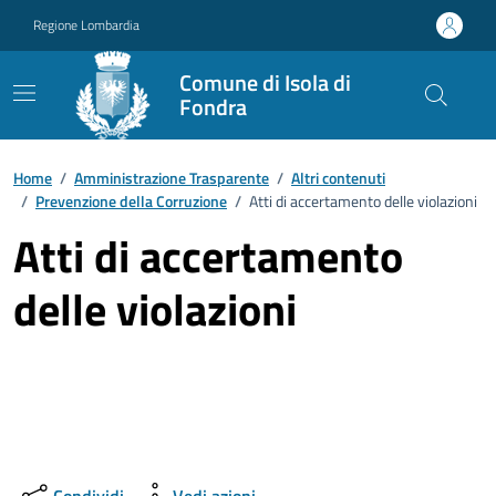
Vai ai contenuti
Vai al footer
Regione Lombardia
Comune di Isola di
Fondra
Home
/
Amministrazione Trasparente
/
Altri contenuti
/
Prevenzione della Corruzione
/
Atti di accertamento delle violazioni
Atti di accertamento
delle violazioni