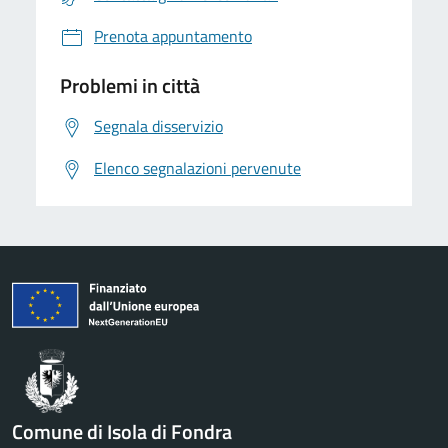
Prenota appuntamento
Problemi in città
Segnala disservizio
Elenco segnalazioni pervenute
Comune di Isola di Fondra