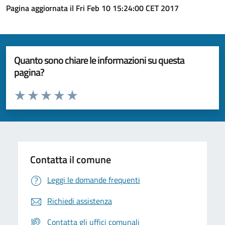
Pagina aggiornata il Fri Feb 10 15:24:00 CET 2017
Quanto sono chiare le informazioni su questa
pagina?
Valuta da 1 a 5 stelle la pagina
Valuta 1 stelle su 5
Valuta 2 stelle su 5
Valuta 3 stelle su 5
Valuta 4 stelle su 5
Valuta 5 stelle su 5
Contatta il comune
Leggi le domande frequenti
Richiedi assistenza
Contatta gli uffici comunali