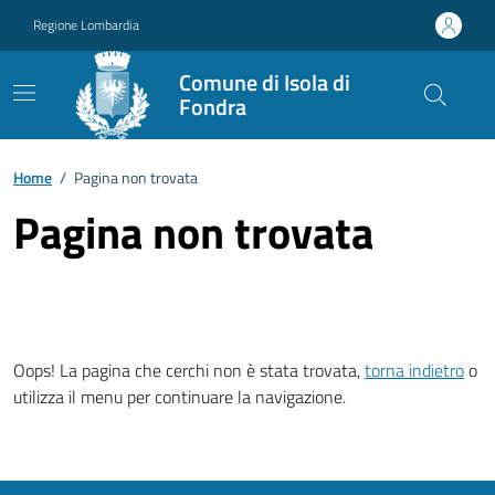
Vai ai contenuti
Vai al footer
Regione Lombardia
Comune di Isola di
Fondra
Home
/
Pagina non trovata
Pagina non trovata
Oops! La pagina che cerchi non è stata trovata,
torna indietro
o
utilizza il menu per continuare la navigazione.