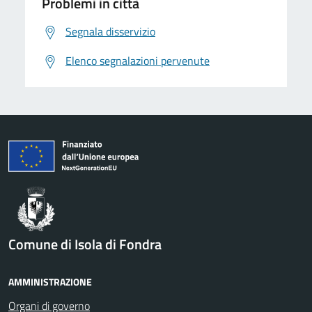
Problemi in città
Segnala disservizio
Elenco segnalazioni pervenute
Comune di Isola di Fondra
AMMINISTRAZIONE
Organi di governo