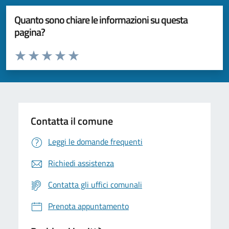
Quanto sono chiare le informazioni su questa
pagina?
Valuta da 1 a 5 stelle la pagina
Valuta 1 stelle su 5
Valuta 2 stelle su 5
Valuta 3 stelle su 5
Valuta 4 stelle su 5
Valuta 5 stelle su 5
Contatta il comune
Leggi le domande frequenti
Richiedi assistenza
Contatta gli uffici comunali
Prenota appuntamento