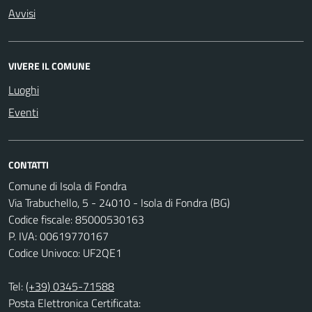
Avvisi
VIVERE IL COMUNE
Luoghi
Eventi
CONTATTI
Comune di Isola di Fondra
Via Trabuchello, 5 - 24010 - Isola di Fondra (BG)
Codice fiscale: 85000530163
P. IVA: 00619770167
Codice Univoco: UF2QE1
Tel:
(+39) 0345-71588
Posta Elettronica Certificata: