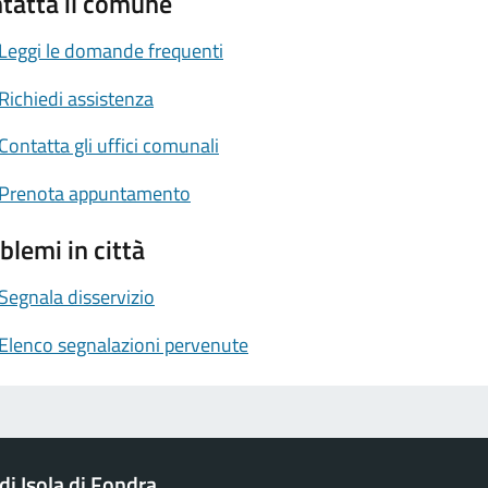
tatta il comune
Leggi le domande frequenti
Richiedi assistenza
Contatta gli uffici comunali
Prenota appuntamento
blemi in città
Segnala disservizio
Elenco segnalazioni pervenute
i Isola di Fondra