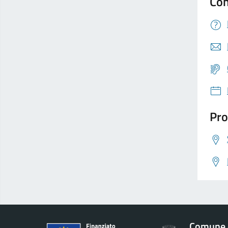
Con
Pro
Comune d