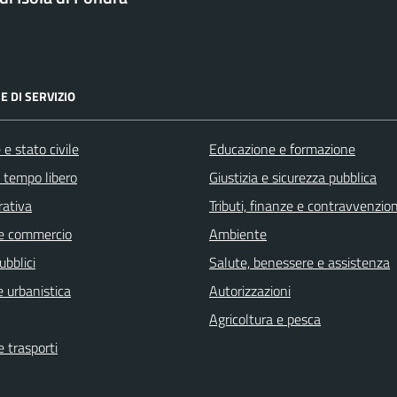
E DI SERVIZIO
e stato civile
Educazione e formazione
e tempo libero
Giustizia e sicurezza pubblica
rativa
Tributi, finanze e contravvenzion
e commercio
Ambiente
ubblici
Salute, benessere e assistenza
 urbanistica
Autorizzazioni
Agricoltura e pesca
e trasporti