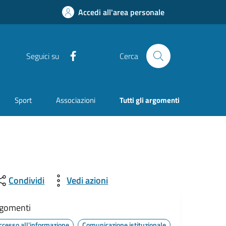
Accedi all'area personale
Facebook
Seguici su
Cerca
Sport
Associazioni
Tutti gli argomenti
Condividi
Vedi azioni
gomenti
ccesso all'informazione
Comunicazione istituzionale