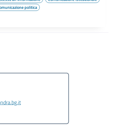
omunicazione politica
ndra.bg.it