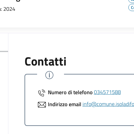
C
: 2024
Contatti
Numero di telefono
034571588
Indirizzo email
info@comune.isoladifo