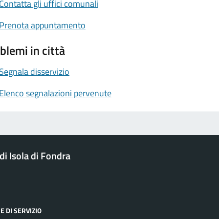
Contatta gli uffici comunali
Prenota appuntamento
blemi in città
Segnala disservizio
Elenco segnalazioni pervenute
i Isola di Fondra
E DI SERVIZIO