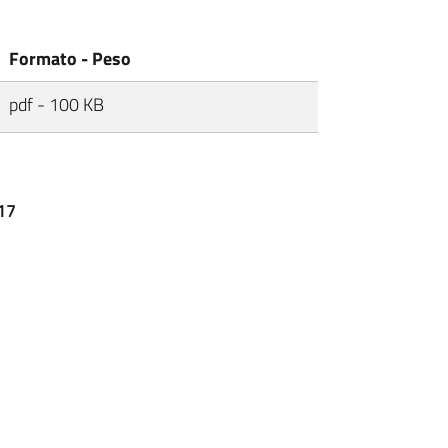
Formato - Peso
pdf - 100 KB
017