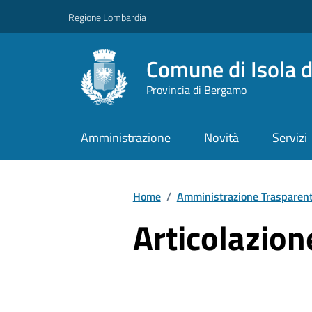
Vai ai contenuti
Vai al footer
Regione Lombardia
Comune di Isola d
Provincia di Bergamo
Amministrazione
Novità
Servizi
Home
/
Amministrazione Trasparen
Articolazione