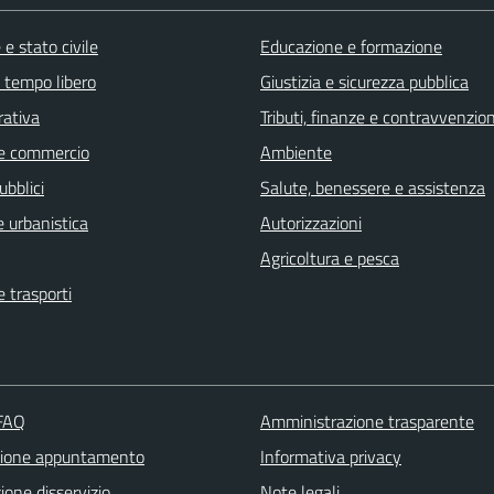
e stato civile
Educazione e formazione
e tempo libero
Giustizia e sicurezza pubblica
rativa
Tributi, finanze e contravvenzion
e commercio
Ambiente
ubblici
Salute, benessere e assistenza
 urbanistica
Autorizzazioni
Agricoltura e pesca
e trasporti
 FAQ
Amministrazione trasparente
zione appuntamento
Informativa privacy
one disservizio
Note legali