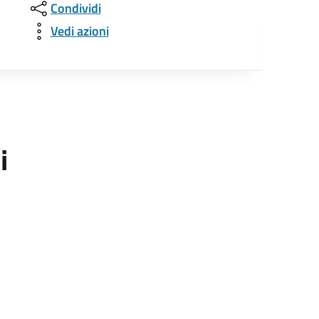
Condividi
Vedi azioni
i