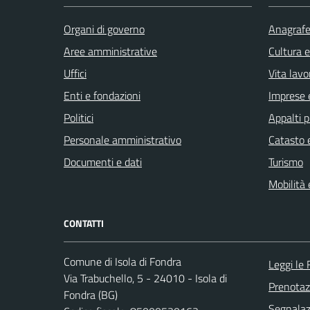
Organi di governo
Anagrafe 
Aree amministrative
Cultura 
Uffici
Vita lavo
Enti e fondazioni
Imprese 
Politici
Appalti p
Personale amministrativo
Catasto e
Documenti e dati
Turismo
Mobilità 
CONTATTI
Comune di Isola di Fondra
Leggi le
Via Trabuchello, 5 - 24010 - Isola di
Prenota
Fondra (BG)
Segnalazi