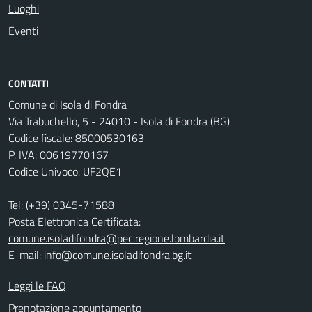
Luoghi
Eventi
CONTATTI
Comune di Isola di Fondra
Via Trabuchello, 5 - 24010 - Isola di Fondra (BG)
Codice fiscale: 85000530163
P. IVA: 00619770167
Codice Univoco: UF2QE1
Tel:
(+39) 0345-71588
Posta Elettronica Certificata:
comune.isoladifondra@pec.regione.lombardia.it
E-mail:
info@comune.isoladifondra.bg.it
Leggi le FAQ
Prenotazione appuntamento