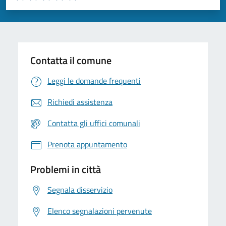
Valuta 1 stelle su 5
Valuta 2 stelle su 5
Valuta 3 stelle su 5
Valuta 4 stelle su 5
Valuta 5 stelle su 5
Contatta il comune
Leggi le domande frequenti
Richiedi assistenza
Contatta gli uffici comunali
Prenota appuntamento
Problemi in città
Segnala disservizio
Elenco segnalazioni pervenute