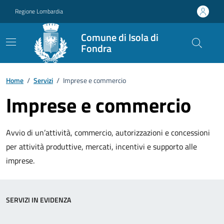
Vai ai contenuti
Vai al footer
Regione Lombardia
Comune di Isola di
Fondra
Home
/
Servizi
/
Imprese e commercio
Imprese e commercio
Avvio di un’attività, commercio, autorizzazioni e concessioni
per attività produttive, mercati, incentivi e supporto alle
imprese.
SERVIZI IN EVIDENZA