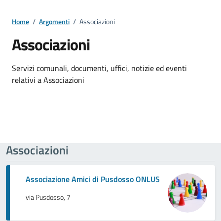
Home
/
Argomenti
/
Associazioni
Associazioni
Dettagli della notizia
Servizi comunali, documenti, uffici, notizie ed eventi
relativi a Associazioni
Associazioni
Associazione Amici di Pusdosso ONLUS
via Pusdosso, 7