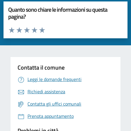
Quanto sono chiare le informazioni su questa
pagina?
Valuta da 1 a 5 stelle la pagina
Valuta 1 stelle su 5
Valuta 2 stelle su 5
Valuta 3 stelle su 5
Valuta 4 stelle su 5
Valuta 5 stelle su 5
Contatta il comune
Leggi le domande frequenti
Richiedi assistenza
Contatta gli uffici comunali
Prenota appuntamento
Problemi in città