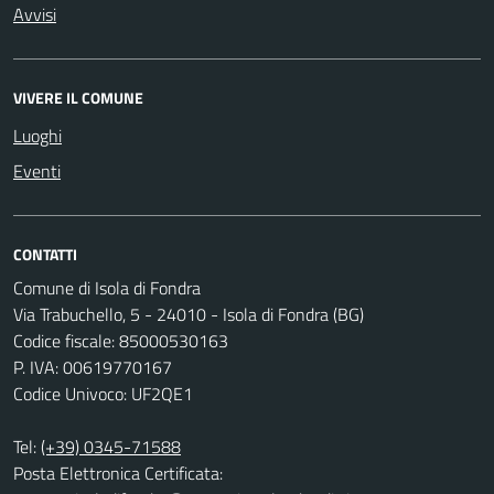
Avvisi
VIVERE IL COMUNE
Luoghi
Eventi
CONTATTI
Comune di Isola di Fondra
Via Trabuchello, 5 - 24010 - Isola di Fondra (BG)
Codice fiscale: 85000530163
P. IVA: 00619770167
Codice Univoco: UF2QE1
Tel:
(+39) 0345-71588
Posta Elettronica Certificata: