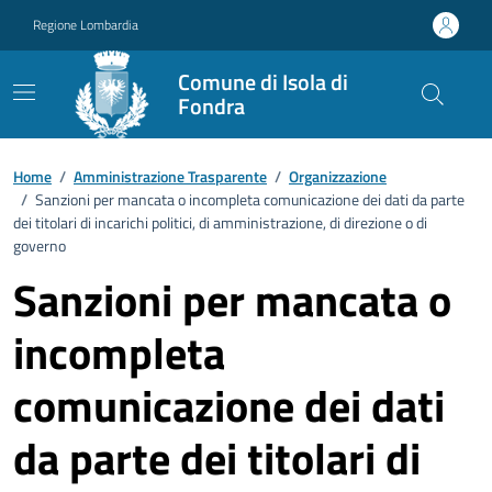
Vai ai contenuti
Vai al footer
Regione Lombardia
Comune di Isola di
Fondra
Home
/
Amministrazione Trasparente
/
Organizzazione
/
Sanzioni per mancata o incompleta comunicazione dei dati da parte
dei titolari di incarichi politici, di amministrazione, di direzione o di
governo
Sanzioni per mancata o
incompleta
comunicazione dei dati
da parte dei titolari di