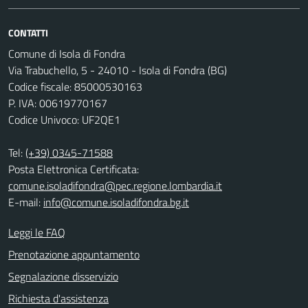
CONTATTI
Comune di Isola di Fondra
Via Trabuchello, 5 - 24010 - Isola di Fondra (BG)
Codice fiscale: 85000530163
P. IVA: 00619770167
Codice Univoco: UF2QE1
Tel:
(+39) 0345-71588
Posta Elettronica Certificata:
comune.isoladifondra@pec.regione.lombardia.it
E-mail:
info@comune.isoladifondra.bg.it
Leggi le FAQ
Prenotazione appuntamento
Segnalazione disservizio
Richiesta d'assistenza