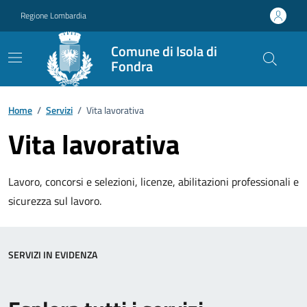
Vai ai contenuti
Vai al footer
Regione Lombardia
Comune di Isola di
Fondra
Home
/
Servizi
/
Vita lavorativa
Vita lavorativa
Lavoro, concorsi e selezioni, licenze, abilitazioni professionali e
sicurezza sul lavoro.
SERVIZI IN EVIDENZA