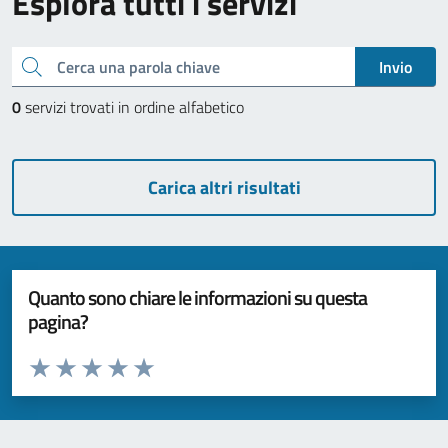
Esplora tutti i servizi
Cerca una parola chiave
Invio
0
servizi trovati in ordine alfabetico
Carica altri risultati
Quanto sono chiare le informazioni su questa
pagina?
Valuta da 1 a 5 stelle la pagina
Valuta 1 stelle su 5
Valuta 2 stelle su 5
Valuta 3 stelle su 5
Valuta 4 stelle su 5
Valuta 5 stelle su 5