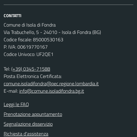
CONTATTI
Comune di Isola di Fondra
Via Trabuchello, 5 - 24010 - Isola di Fondra (BG)
Codice fiscale: 85000530163
P. IVA: 00619770167
Codice Univoco: UF2QE1
Tel:
(+39) 0345-71588
Posta Elettronica Certificata:
comune.isoladifondra@pec.regione.lombardia.it
E-mail:
info@comune.isoladifondra.bg.it
Leggi le FAQ
Prenotazione appuntamento
Segnalazione disservizio
Richiesta d'assistenza