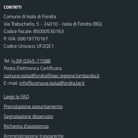
CONTATTI
Comune di Isola di Fondra
Via Trabuchello, 5 - 24010 - Isola di Fondra (BG)
Codice fiscale: 85000530163
P. IVA: 00619770167
Codice Univoco: UF2QE1
Tel:
(+39) 0345-71588
Posta Elettronica Certificata:
comune.isoladifondra@pec.regione.lombardia.it
E-mail:
info@comune.isoladifondra.bg.it
Leggi le FAQ
Prenotazione appuntamento
Segnalazione disservizio
Richiesta d'assistenza
Amministrazione trasparente