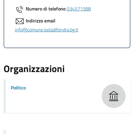
Numero di telefono
034571588
Indirizzo email
info@comune.isoladifondra.bg.it
Organizzazioni
Politico