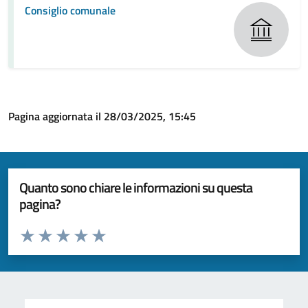
Consiglio comunale
Pagina aggiornata il 28/03/2025, 15:45
Quanto sono chiare le informazioni su questa
pagina?
Valuta da 1 a 5 stelle la pagina
Valuta 1 stelle su 5
Valuta 2 stelle su 5
Valuta 3 stelle su 5
Valuta 4 stelle su 5
Valuta 5 stelle su 5