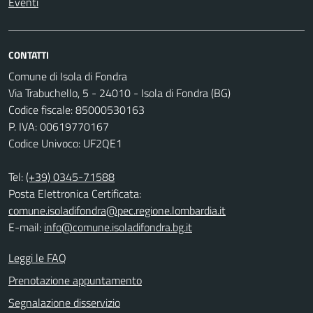
Eventi
CONTATTI
Comune di Isola di Fondra
Via Trabuchello, 5 - 24010 - Isola di Fondra (BG)
Codice fiscale: 85000530163
P. IVA: 00619770167
Codice Univoco: UF2QE1
Tel:
(+39) 0345-71588
Posta Elettronica Certificata:
comune.isoladifondra@pec.regione.lombardia.it
E-mail:
info@comune.isoladifondra.bg.it
Leggi le FAQ
Prenotazione appuntamento
Segnalazione disservizio