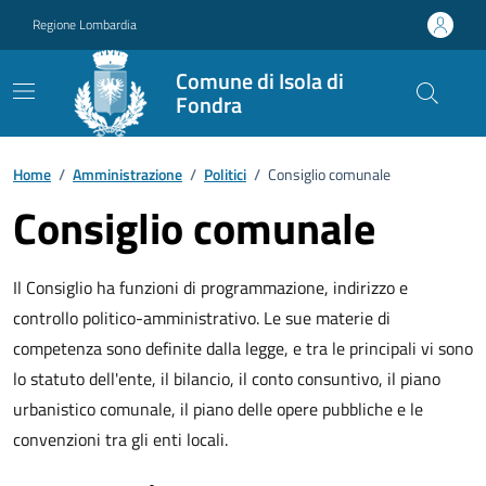
Vai ai contenuti
Vai al footer
Regione Lombardia
Comune di Isola di
Fondra
Home
/
Amministrazione
/
Politici
/
Consiglio comunale
Consiglio comunale
Il Consiglio ha funzioni di programmazione, indirizzo e
controllo politico-amministrativo. Le sue materie di
competenza sono definite dalla legge, e tra le principali vi sono
lo statuto dell'ente, il bilancio, il conto consuntivo, il piano
urbanistico comunale, il piano delle opere pubbliche e le
convenzioni tra gli enti locali.