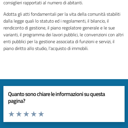
consiglieri rapportati al numero di abitanti.
Adotta gli atti fondamentali per la vita della comunità stabiliti
dalla legge quali lo statuto ed i regolamenti, il bilancio, il
rendiconto di gestione, il piano regolatore generale e le sue
varianti, il programma dei lavori pubblici, le convenzioni con altri
enti pubblici per la gestione associata di funzioni e servizi, il
piano diritto allo studio, l'acquisto di immobili.
Quanto sono chiare le informazioni su questa
pagina?
Valuta da 1 a 5 stelle la pagina
Valuta 1 stelle su 5
Valuta 2 stelle su 5
Valuta 3 stelle su 5
Valuta 4 stelle su 5
Valuta 5 stelle su 5