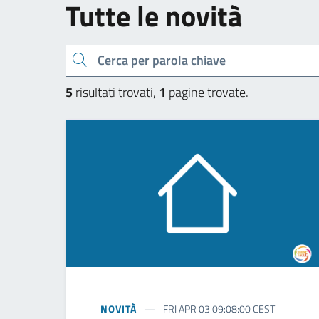
Tutte le novità
Cerca una parola chiave
5
risultati trovati,
1
pagine trovate.
NOVITÀ
FRI APR 03 09:08:00 CEST