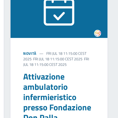
NOVITÀ
FRI JUL 18 11:15:00 CEST
2025 FRI JUL 18 11:15:00 CEST 2025 FRI
JUL 18 11:15:00 CEST 2025
Attivazione
ambulatorio
infermieristico
presso Fondazione
Don Palla