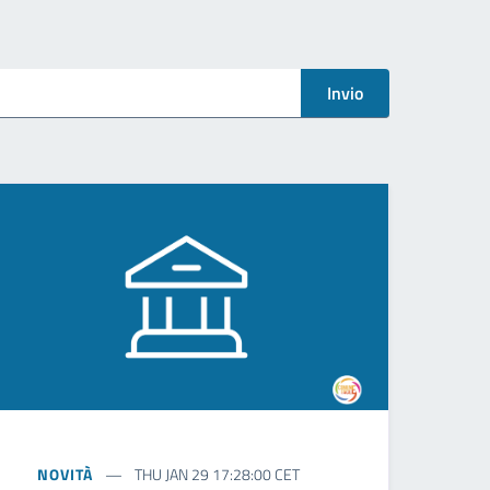
Invio
NOVITÀ
THU JAN 29 17:28:00 CET