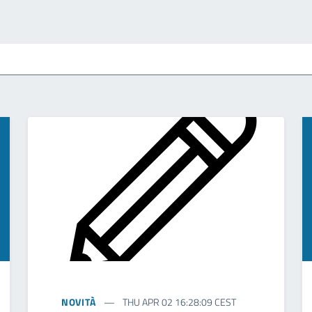
NOVITÀ
THU APR 02 16:28:09 CEST