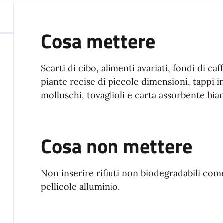
Cosa mettere
Scarti di cibo, alimenti avariati, fondi di caffè
piante recise di piccole dimensioni, tappi i
molluschi, tovaglioli e carta assorbente bia
Cosa non mettere
Non inserire rifiuti non biodegradabili come
pellicole alluminio.