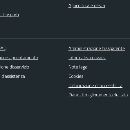
Agricoltura e pesca
e trasporti
 FAQ
Amministrazione trasparente
zione appuntamento
Informativa privacy
one disservizio
Note legali
 d'assistenza
Cookies
Dichiarazione di accessibilità
Piano di miglioramento del sito