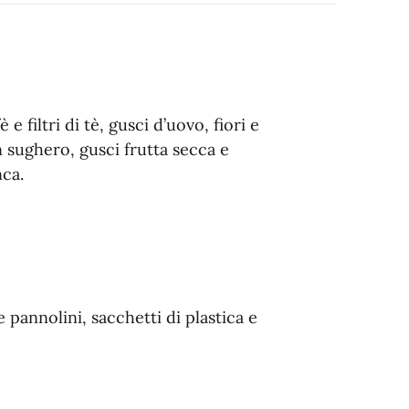
 e filtri di tè, gusci d’uovo, fiori e
n sughero, gusci frutta secca e
nca.
 pannolini, sacchetti di plastica e