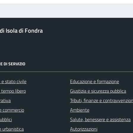
i Isola di Fondra
E DI SERVIZIO
e stato civile
Educazione e formazione
e tempo libero
Giustizia e sicurezza pubblica
rativa
Tributi, finanze e contravvenzion
e commercio
Ambiente
ubblici
Salute, benessere e assistenza
 urbanistica
Autorizzazioni