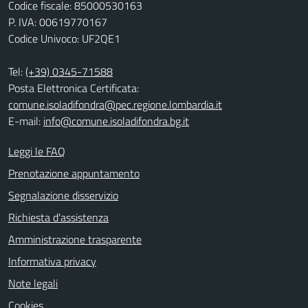
Codice fiscale: 85000530163
P. IVA: 00619770167
Codice Univoco: UF2QE1
Tel:
(+39) 0345-71588
Posta Elettronica Certificata:
comune.isoladifondra@pec.regione.lombardia.it
E-mail:
info@comune.isoladifondra.bg.it
Leggi le FAQ
Prenotazione appuntamento
Segnalazione disservizio
Richiesta d'assistenza
Amministrazione trasparente
Informativa privacy
Note legali
Cookies