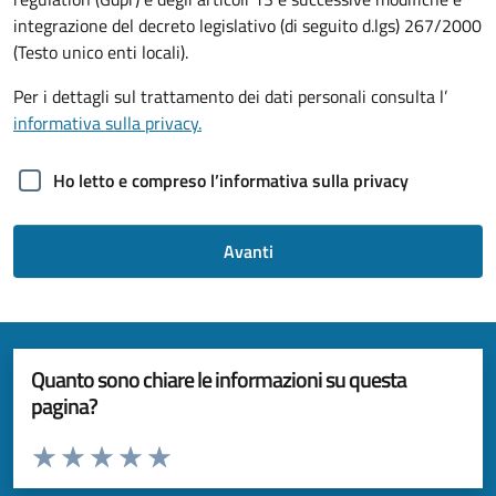
integrazione del decreto legislativo (di seguito d.lgs) 267/2000
(Testo unico enti locali).
Per i dettagli sul trattamento dei dati personali consulta l’
informativa sulla privacy.
Ho letto e compreso l’informativa sulla privacy
Avanti
Quanto sono chiare le informazioni su questa
pagina?
Valuta da 1 a 5 stelle la pagina
Valuta 1 stelle su 5
Valuta 2 stelle su 5
Valuta 3 stelle su 5
Valuta 4 stelle su 5
Valuta 5 stelle su 5