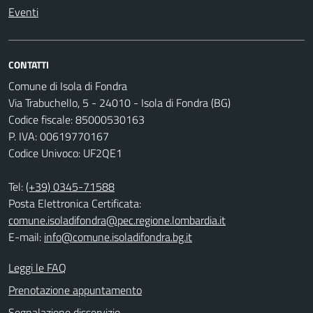
Eventi
CONTATTI
Comune di Isola di Fondra
Via Trabuchello, 5 - 24010 - Isola di Fondra (BG)
Codice fiscale: 85000530163
P. IVA: 00619770167
Codice Univoco: UF2QE1
Tel:
(+39) 0345-71588
Posta Elettronica Certificata:
comune.isoladifondra@pec.regione.lombardia.it
E-mail:
info@comune.isoladifondra.bg.it
Leggi le FAQ
Prenotazione appuntamento
Segnalazione disservizio