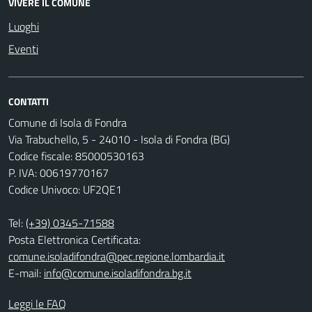
VIVERE IL COMUNE
Luoghi
Eventi
CONTATTI
Comune di Isola di Fondra
Via Trabuchello, 5 - 24010 - Isola di Fondra (BG)
Codice fiscale: 85000530163
P. IVA: 00619770167
Codice Univoco: UF2QE1
Tel:
(+39) 0345-71588
Posta Elettronica Certificata:
comune.isoladifondra@pec.regione.lombardia.it
E-mail:
info@comune.isoladifondra.bg.it
Leggi le FAQ