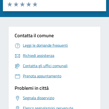
Valuta da 1 a 5 stelle la pagina
Valuta 1 stelle su 5
Valuta 2 stelle su 5
Valuta 3 stelle su 5
Valuta 4 stelle su 5
Valuta 5 stelle su 5
Contatta il comune
Leggi le domande frequenti
Richiedi assistenza
Contatta gli uffici comunali
Prenota appuntamento
Problemi in città
Segnala disservizio
Elenco segnalazioni pervenute