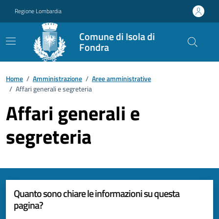
Vai ai contenuti
Vai al footer
Regione Lombardia
Comune di Isola di
Fondra
Home
/
Amministrazione
/
Aree amministrative
/
Affari generali e segreteria
Affari generali e
segreteria
Quanto sono chiare le informazioni su questa
pagina?