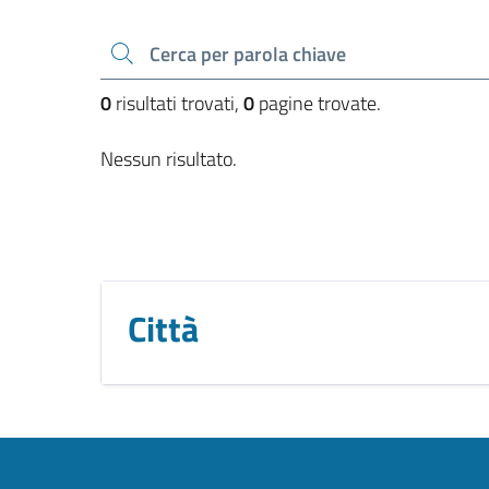
Cerca una parola chiave
0
risultati trovati,
0
pagine trovate.
Nessun risultato.
Città