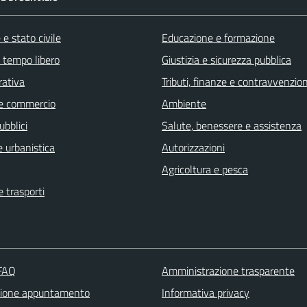
e stato civile
Educazione e formazione
e tempo libero
Giustizia e sicurezza pubblica
rativa
Tributi, finanze e contravvenzion
e commercio
Ambiente
ubblici
Salute, benessere e assistenza
 urbanistica
Autorizzazioni
Agricoltura e pesca
e trasporti
 FAQ
Amministrazione trasparente
zione appuntamento
Informativa privacy