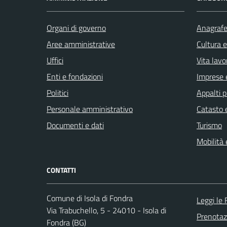
Organi di governo
Anagrafe 
Aree amministrative
Cultura 
Uffici
Vita lavo
Enti e fondazioni
Imprese 
Politici
Appalti p
Personale amministrativo
Catasto e
Documenti e dati
Turismo
Mobilità 
CONTATTI
Comune di Isola di Fondra
Leggi le
Via Trabuchello, 5 - 24010 - Isola di
Prenota
Fondra (BG)