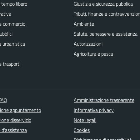
e tempo libero
Giustizia e sicurezza pubblica
rativa
Tributi, finanze e contravvenzion
e commercio
Ambiente
ubblici
Salute, benessere e assistenza
 urbanistica
Autorizzazioni
Agricoltura e pesca
e trasporti
 FAQ
Amministrazione trasparente
zione appuntamento
Informativa privacy
one disservizio
Note legali
 d'assistenza
Cookies