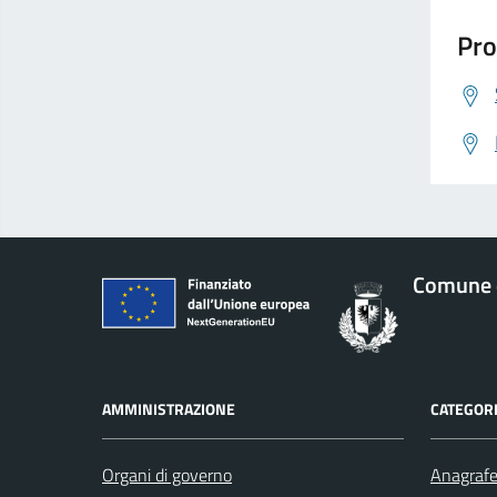
Pro
Comune d
AMMINISTRAZIONE
CATEGORI
Organi di governo
Anagrafe 