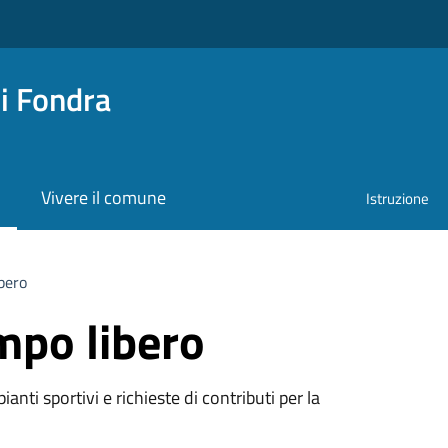
i Fondra
Vivere il comune
Istruzione
bero
mpo libero
ianti sportivi e richieste di contributi per la