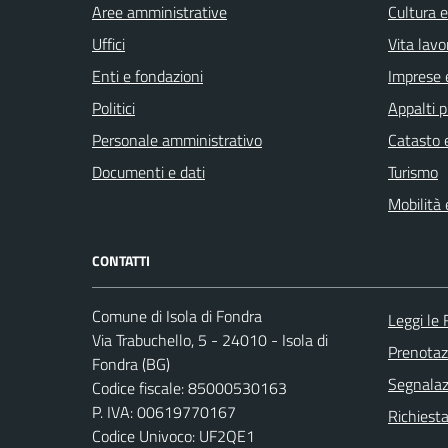
Aree amministrative
Cultura 
Uffici
Vita lavo
Enti e fondazioni
Imprese 
Politici
Appalti p
Personale amministrativo
Catasto e
Documenti e dati
Turismo
Mobilità 
CONTATTI
Comune di Isola di Fondra
Leggi le
Via Trabuchello, 5 - 24010 - Isola di
Prenota
Fondra (BG)
Segnalazi
Codice fiscale: 85000530163
P. IVA: 00619770167
Richiesta
Codice Univoco: UF2QE1