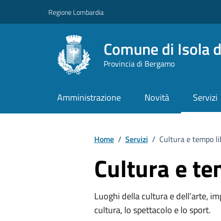
Vai ai contenuti
Vai al footer
Regione Lombardia
Comune di Isola d
Provincia di Bergamo
Amministrazione
Novità
Servizi
Home
/
Servizi
/
Cultura e tempo li
Cultura e te
Luoghi della cultura e dell’arte, imp
cultura, lo spettacolo e lo sport.