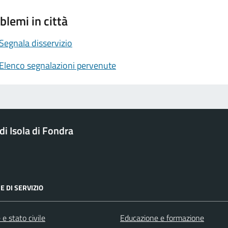
blemi in città
Segnala disservizio
Elenco segnalazioni pervenute
i Isola di Fondra
E DI SERVIZIO
e stato civile
Educazione e formazione