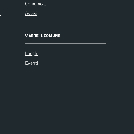
Comunicati
i
Avvisi
VIVERE IL COMUNE
Luoghi
Eventi