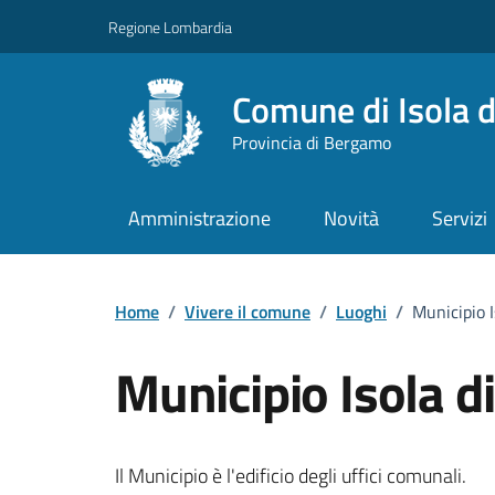
Vai ai contenuti
Vai al footer
Regione Lombardia
Comune di Isola d
Provincia di Bergamo
Amministrazione
Novità
Servizi
Home
/
Vivere il comune
/
Luoghi
/
Municipio I
Municipio Isola d
Il Municipio è l'edificio degli uffici comunali.