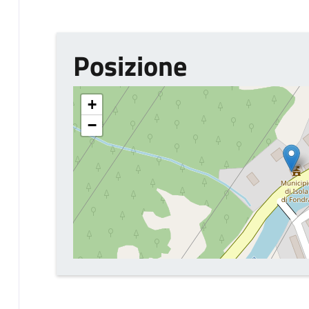
Posizione
+
−