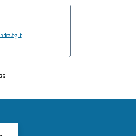
ndra.bg.it
025