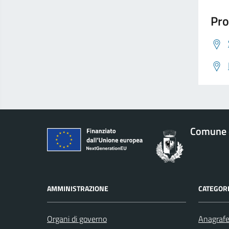
Pro
Comune d
AMMINISTRAZIONE
CATEGORI
Organi di governo
Anagrafe 