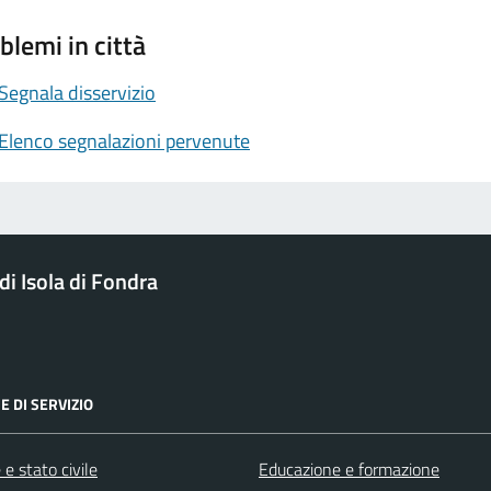
blemi in città
Segnala disservizio
Elenco segnalazioni pervenute
i Isola di Fondra
E DI SERVIZIO
e stato civile
Educazione e formazione