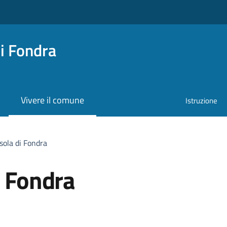
i Fondra
Vivere il comune
Istruzione
sola di Fondra
i Fondra