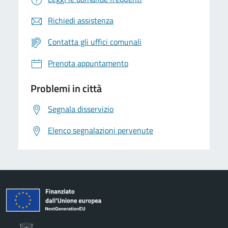
Richiedi assistenza
Contatta gli uffici comunali
Prenota appuntamento
Problemi in città
Segnala disservizio
Elenco segnalazioni pervenute