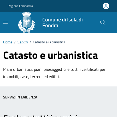
Vai ai contenuti
Vai al footer
Regione Lombardia
Comune di Isola di
Fondra
Home
/
Servizi
/
Catasto e urbanistica
Catasto e urbanistica
Piani urbanistici, piani paesaggistici e tutti i certificati per
immobili, case, terreni ed edifici.
SERVIZI IN EVIDENZA