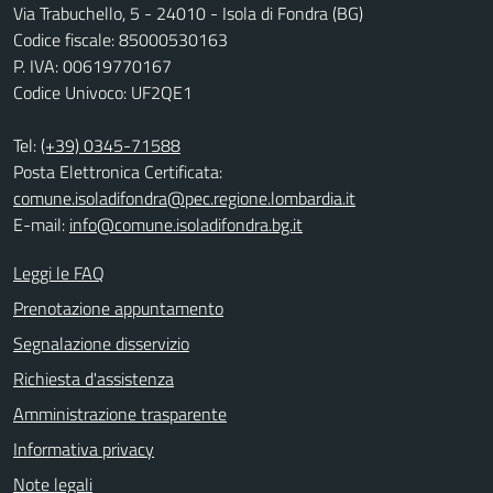
Via Trabuchello, 5 - 24010 - Isola di Fondra (BG)
Codice fiscale: 85000530163
P. IVA: 00619770167
Codice Univoco: UF2QE1
Tel:
(+39) 0345-71588
Posta Elettronica Certificata:
comune.isoladifondra@pec.regione.lombardia.it
E-mail:
info@comune.isoladifondra.bg.it
Leggi le FAQ
Prenotazione appuntamento
Segnalazione disservizio
Richiesta d'assistenza
Amministrazione trasparente
Informativa privacy
Note legali