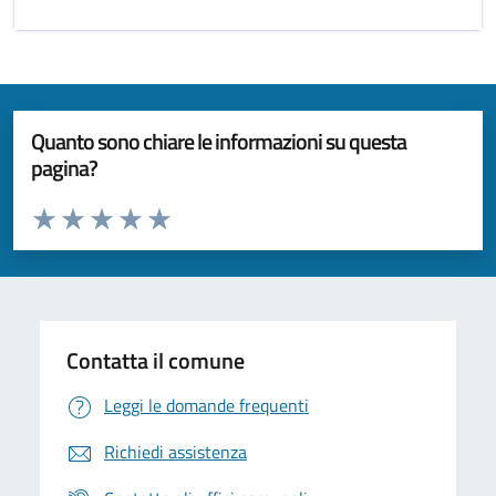
Quanto sono chiare le informazioni su questa
pagina?
Valuta da 1 a 5 stelle la pagina
Valuta 1 stelle su 5
Valuta 2 stelle su 5
Valuta 3 stelle su 5
Valuta 4 stelle su 5
Valuta 5 stelle su 5
Contatta il comune
Leggi le domande frequenti
Richiedi assistenza