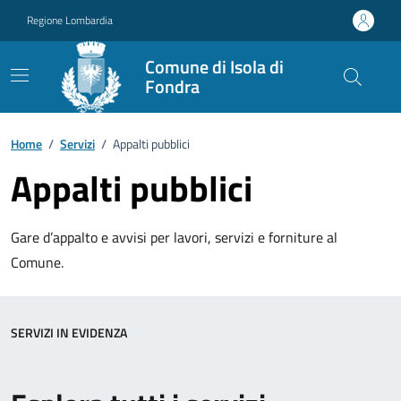
Vai ai contenuti
Vai al footer
Regione Lombardia
Comune di Isola di
Fondra
Home
/
Servizi
/
Appalti pubblici
Appalti pubblici
Gare d’appalto e avvisi per lavori, servizi e forniture al
Comune.
SERVIZI IN EVIDENZA