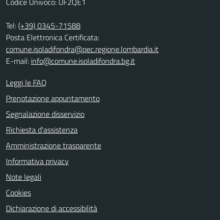
Codice Univoco: UF2QE1
Tel:
(+39) 0345-71588
Posta Elettronica Certificata:
comune.isoladifondra@pec.regione.lombardia.it
E-mail:
info@comune.isoladifondra.bg.it
Leggi le FAQ
Prenotazione appuntamento
Segnalazione disservizio
Richiesta d'assistenza
Amministrazione trasparente
Informativa privacy
Note legali
Cookies
Dichiarazione di accessibilità