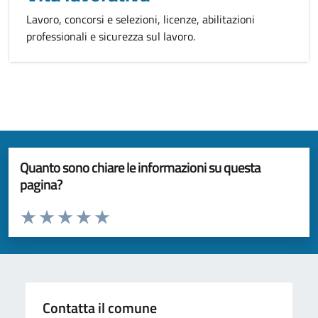
Lavoro, concorsi e selezioni, licenze, abilitazioni
professionali e sicurezza sul lavoro.
Quanto sono chiare le informazioni su questa
pagina?
Valuta da 1 a 5 stelle la pagina
Valuta 1 stelle su 5
Valuta 2 stelle su 5
Valuta 3 stelle su 5
Valuta 4 stelle su 5
Valuta 5 stelle su 5
Contatta il comune