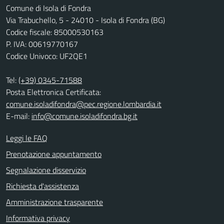
Comune di Isola di Fondra
Via Trabuchello, 5 - 24010 - Isola di Fondra (BG)
Codice fiscale: 85000530163
P. IVA: 00619770167
Codice Univoco: UF2QE1
Tel:
(+39) 0345-71588
Posta Elettronica Certificata:
comune.isoladifondra@pec.regione.lombardia.it
E-mail:
info@comune.isoladifondra.bg.it
Leggi le FAQ
Prenotazione appuntamento
Segnalazione disservizio
Richiesta d'assistenza
Amministrazione trasparente
Informativa privacy