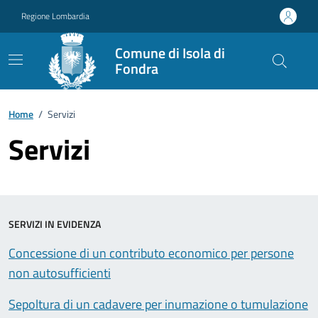
Vai ai contenuti
Vai al footer
Regione Lombardia
Comune di Isola di
Fondra
Home
/
Servizi
Servizi
SERVIZI IN EVIDENZA
Concessione di un contributo economico per persone
non autosufficienti
Sepoltura di un cadavere per inumazione o tumulazione