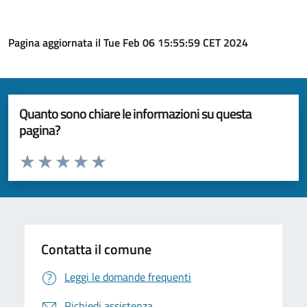
Pagina aggiornata il Tue Feb 06 15:55:59 CET 2024
Quanto sono chiare le informazioni su questa
pagina?
Valuta da 1 a 5 stelle la pagina
Valuta 1 stelle su 5
Valuta 2 stelle su 5
Valuta 3 stelle su 5
Valuta 4 stelle su 5
Valuta 5 stelle su 5
Contatta il comune
Leggi le domande frequenti
Richiedi assistenza