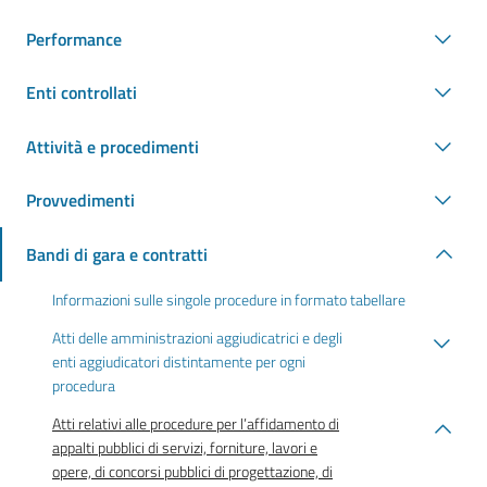
Performance
Enti controllati
Attività e procedimenti
Provvedimenti
Bandi di gara e contratti
Informazioni sulle singole procedure in formato tabellare
Atti delle amministrazioni aggiudicatrici e degli
enti aggiudicatori distintamente per ogni
procedura
Atti relativi alle procedure per l’affidamento di
appalti pubblici di servizi, forniture, lavori e
opere, di concorsi pubblici di progettazione, di