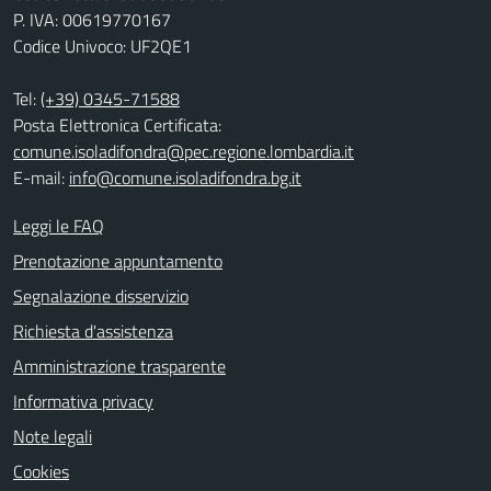
P. IVA: 00619770167
Codice Univoco: UF2QE1
Tel:
(+39) 0345-71588
Posta Elettronica Certificata:
comune.isoladifondra@pec.regione.lombardia.it
E-mail:
info@comune.isoladifondra.bg.it
Leggi le FAQ
Prenotazione appuntamento
Segnalazione disservizio
Richiesta d'assistenza
Amministrazione trasparente
Informativa privacy
Note legali
Cookies