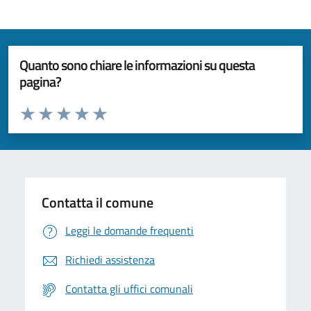
Quanto sono chiare le informazioni su questa
pagina?
Valuta da 1 a 5 stelle la pagina
Valuta 1 stelle su 5
Valuta 2 stelle su 5
Valuta 3 stelle su 5
Valuta 4 stelle su 5
Valuta 5 stelle su 5
Contatta il comune
Leggi le domande frequenti
Richiedi assistenza
Contatta gli uffici comunali