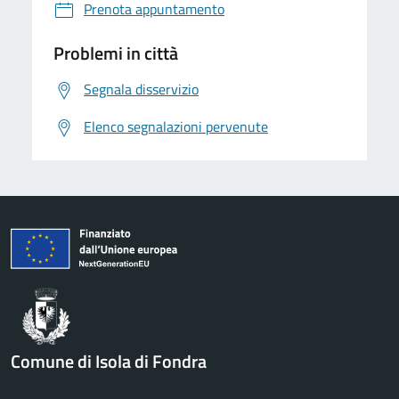
Prenota appuntamento
Problemi in città
Segnala disservizio
Elenco segnalazioni pervenute
Comune di Isola di Fondra