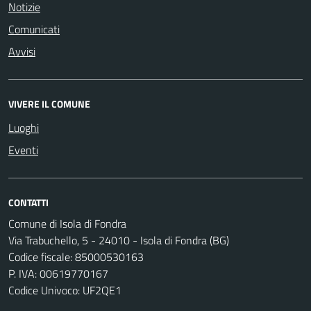
Notizie
Comunicati
Avvisi
VIVERE IL COMUNE
Luoghi
Eventi
CONTATTI
Comune di Isola di Fondra
Via Trabuchello, 5 - 24010 - Isola di Fondra (BG)
Codice fiscale: 85000530163
P. IVA: 00619770167
Codice Univoco: UF2QE1