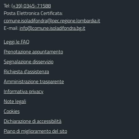
Tel:
(+39) 0345-71588
Posta Elettronica Certificata:
comune.isoladifondra@pec.regione.lombardia.it
E-mail:
info@comune.isoladifondra.bg.it
Leggi le FAQ
Prenotazione appuntamento
Segnalazione disservizio
Richiesta d'assistenza
Amministrazione trasparente
Informativa privacy
Note legali
Cookies
Dichiarazione di accessibilità
Piano di miglioramento del sito