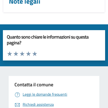
Note legali
Quanto sono chiare le informazioni su questa
pagina?
Valuta da 1 a 5 stelle la pagina
Valuta 1 stelle su 5
Valuta 2 stelle su 5
Valuta 3 stelle su 5
Valuta 4 stelle su 5
Valuta 5 stelle su 5
Contatta il comune
Leggi le domande frequenti
Richiedi assistenza