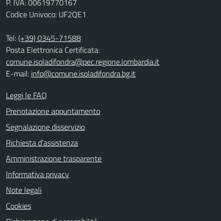
P. IVA: 00619770167
Codice Univoco: UF2QE1
Tel:
(+39) 0345-71588
Posta Elettronica Certificata:
comune.isoladifondra@pec.regione.lombardia.it
E-mail:
info@comune.isoladifondra.bg.it
Leggi le FAQ
Prenotazione appuntamento
Segnalazione disservizio
Richiesta d'assistenza
Amministrazione trasparente
Informativa privacy
Note legali
Cookies