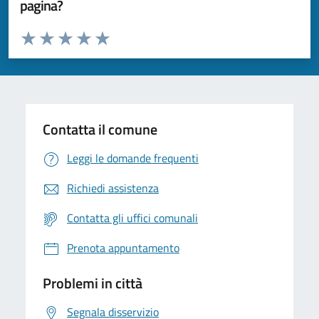
pagina?
Valuta da 1 a 5 stelle la pagina
Valuta 1 stelle su 5
Valuta 2 stelle su 5
Valuta 3 stelle su 5
Valuta 4 stelle su 5
Valuta 5 stelle su 5
Contatta il comune
Leggi le domande frequenti
Richiedi assistenza
Contatta gli uffici comunali
Prenota appuntamento
Problemi in città
Segnala disservizio