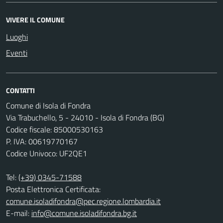
VIVERE IL COMUNE
Luoghi
Eventi
CONTATTI
Comune di Isola di Fondra
Via Trabuchello, 5 - 24010 - Isola di Fondra (BG)
Codice fiscale: 85000530163
P. IVA: 00619770167
Codice Univoco: UF2QE1
Tel:
(+39) 0345-71588
Posta Elettronica Certificata:
comune.isoladifondra@pec.regione.lombardia.it
E-mail:
info@comune.isoladifondra.bg.it