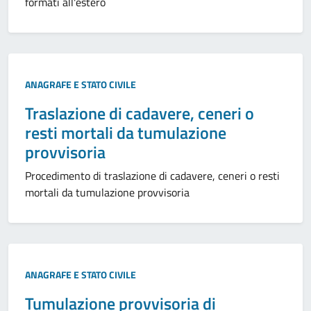
formati all'estero
ANAGRAFE E STATO CIVILE
Traslazione di cadavere, ceneri o
resti mortali da tumulazione
provvisoria
Procedimento di traslazione di cadavere, ceneri o resti
mortali da tumulazione provvisoria
ANAGRAFE E STATO CIVILE
Tumulazione provvisoria di