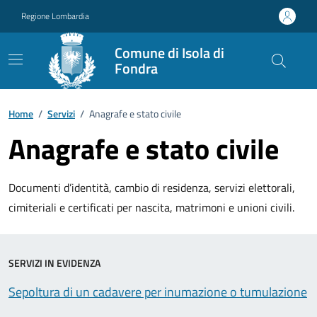
Vai ai contenuti
Vai al footer
Regione Lombardia
Comune di Isola di
Fondra
Home
/
Servizi
/
Anagrafe e stato civile
Anagrafe e stato civile
Documenti d’identità, cambio di residenza, servizi elettorali,
cimiteriali e certificati per nascita, matrimoni e unioni civili.
SERVIZI IN EVIDENZA
Sepoltura di un cadavere per inumazione o tumulazione