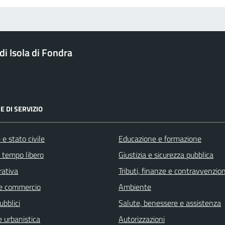
i Isola di Fondra
E DI SERVIZIO
e stato civile
Educazione e formazione
e tempo libero
Giustizia e sicurezza pubblica
rativa
Tributi, finanze e contravvenzion
e commercio
Ambiente
ubblici
Salute, benessere e assistenza
 urbanistica
Autorizzazioni