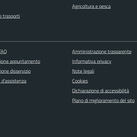
Agricoltura e pesca
e trasporti
 FAQ
Amministrazione trasparente
zione appuntamento
Informativa privacy
one disservizio
Note legali
 d'assistenza
Cookies
Dichiarazione di accessibilità
Piano di miglioramento del sito