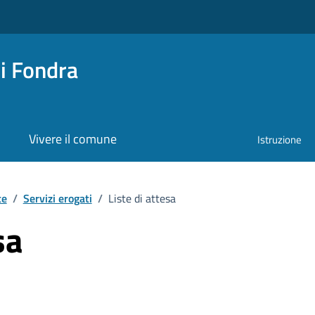
i Fondra
Vivere il comune
Istruzione
te
/
Servizi erogati
/
Liste di attesa
sa