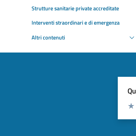
Strutture sanitarie private accreditate
Interventi straordinari e di emergenza
Altri contenuti
Qua
Valut
Valu