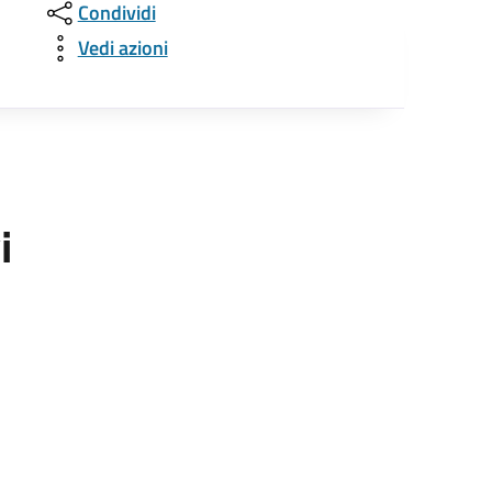
Condividi
Vedi azioni
i