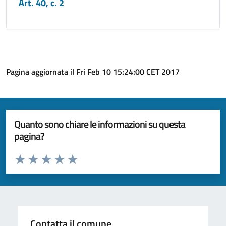
Art. 40, c. 2
Pagina aggiornata il Fri Feb 10 15:24:00 CET 2017
Quanto sono chiare le informazioni su questa
pagina?
Valuta da 1 a 5 stelle la pagina
Valuta 1 stelle su 5
Valuta 2 stelle su 5
Valuta 3 stelle su 5
Valuta 4 stelle su 5
Valuta 5 stelle su 5
Contatta il comune