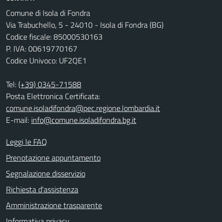
Comune di Isola di Fondra
Via Trabuchello, 5 - 24010 - Isola di Fondra (BG)
Codice fiscale: 85000530163
P. IVA: 00619770167
Codice Univoco: UF2QE1
Tel:
(+39) 0345-71588
Posta Elettronica Certificata:
comune.isoladifondra@pec.regione.lombardia.it
E-mail:
info@comune.isoladifondra.bg.it
Leggi le FAQ
Prenotazione appuntamento
Segnalazione disservizio
Richiesta d'assistenza
Amministrazione trasparente
Informativa privacy