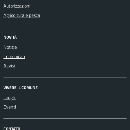
Autorizzazioni
Agricoltura e pesca
NOVITÀ
Notizie
Comunicati
Avvisi
VIVERE IL COMUNE
Luoghi
Eventi
CONTATTI