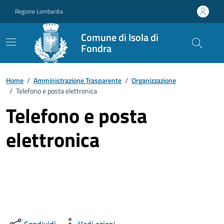
Vai ai contenuti
Vai al footer
Regione Lombardia
Comune di Isola di
Fondra
Home
/
Amministrazione Trasparente
/
Organizzazione
/
Telefono e posta elettronica
Telefono e posta
elettronica