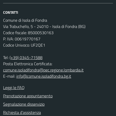
CONTATTI
Comune di Isola di Fondra
Via Trabuchello, 5 - 24010 - Isola di Fondra (BG)
Codice fiscale: 85000530163
P. IVA: 00619770167
Codice Univoco: UF2QE1
Tel:
(+39) 0345-71588
Posta Elettronica Certificata:
comune.isoladifondra@pec.regione.lombardia.it
E-mail:
info@comune.isoladifondra.bg.it
Leggi le FAQ
Prenotazione appuntamento
Segnalazione disservizio
Richiesta d'assistenza