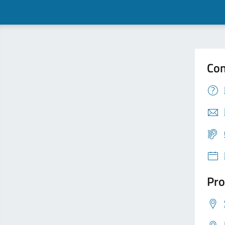
Con
Pro