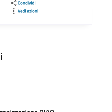
Condividi
Vedi azioni
i