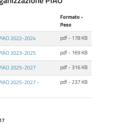
Organizzazione PIAO
Formato -
Peso
pdf - 178 KB
e PIAO 2022-2024
pdf - 169 KB
e PIAO 2023-2025
pdf - 316 KB
e PIAO 2025-2027
pdf - 237 KB
e PIAO 2025-2027 -
017