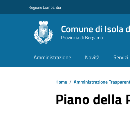
Vai ai contenuti
Vai al footer
Regione Lombardia
Comune di Isola d
Provincia di Bergamo
Amministrazione
Novità
Servizi
Home
/
Amministrazione Trasparen
Piano della