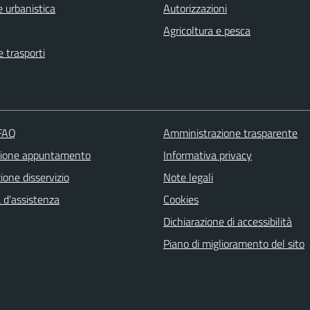
 urbanistica
Autorizzazioni
Agricoltura e pesca
e trasporti
 FAQ
Amministrazione trasparente
zione appuntamento
Informativa privacy
one disservizio
Note legali
 d'assistenza
Cookies
Dichiarazione di accessibilità
Piano di miglioramento del sito