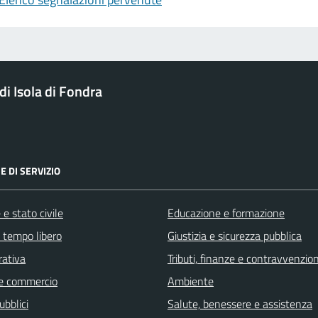
i Isola di Fondra
E DI SERVIZIO
e stato civile
Educazione e formazione
e tempo libero
Giustizia e sicurezza pubblica
rativa
Tributi, finanze e contravvenzion
e commercio
Ambiente
ubblici
Salute, benessere e assistenza