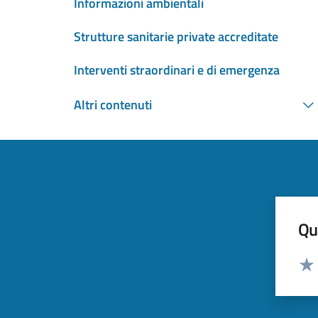
Informazioni ambientali
Strutture sanitarie private accreditate
Interventi straordinari e di emergenza
Altri contenuti
Qua
Valut
Valu