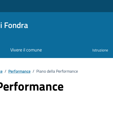
i Fondra
Vivere il comune
Istruzione
te
/
Performance
/
Piano della Performance
 Performance