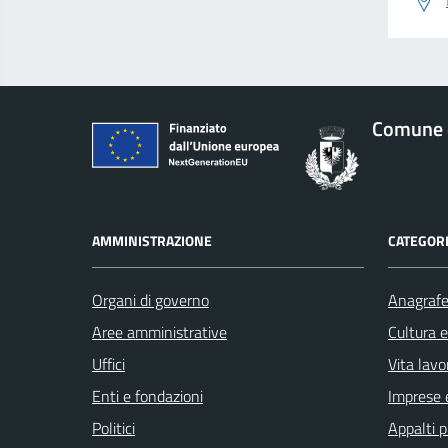
Comune d
AMMINISTRAZIONE
CATEGORI
Organi di governo
Anagrafe 
Aree amministrative
Cultura 
Uffici
Vita lavo
Enti e fondazioni
Imprese 
Politici
Appalti p