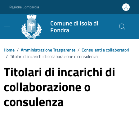
Vai ai contenuti
Vai al footer
Regione Lombardia
Comune di Isola di
Fondra
Home
/
Amministrazione Trasparente
/
Consulenti e collaboratori
/
Titolari di incarichi di collaborazione o consulenza
Titolari di incarichi di
collaborazione o
consulenza