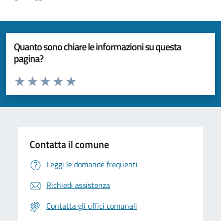
Quanto sono chiare le informazioni su questa
pagina?
Valuta da 1 a 5 stelle la pagina
Valuta 1 stelle su 5
Valuta 2 stelle su 5
Valuta 3 stelle su 5
Valuta 4 stelle su 5
Valuta 5 stelle su 5
Contatta il comune
Leggi le domande frequenti
Richiedi assistenza
Contatta gli uffici comunali