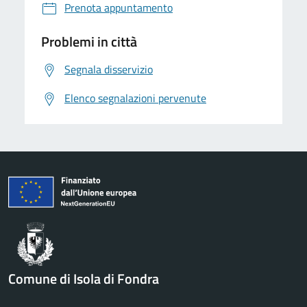
Prenota appuntamento
Problemi in città
Segnala disservizio
Elenco segnalazioni pervenute
Comune di Isola di Fondra