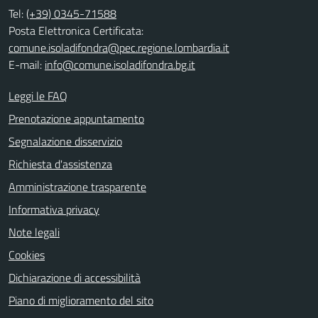
Tel:
(+39) 0345-71588
Posta Elettronica Certificata:
comune.isoladifondra@pec.regione.lombardia.it
E-mail:
info@comune.isoladifondra.bg.it
Leggi le FAQ
Prenotazione appuntamento
Segnalazione disservizio
Richiesta d'assistenza
Amministrazione trasparente
Informativa privacy
Note legali
Cookies
Dichiarazione di accessibilità
Piano di miglioramento del sito