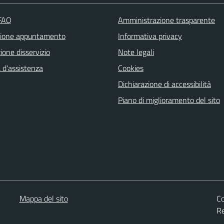
 FAQ
Amministrazione trasparente
zione appuntamento
Informativa privacy
one disservizio
Note legali
 d'assistenza
Cookies
Dichiarazione di accessibilità
Piano di miglioramento del sito
Mappa del sito
Co
Re