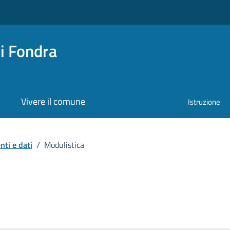
i Fondra
Vivere il comune
Istruzione
ti e dati
/
Modulistica