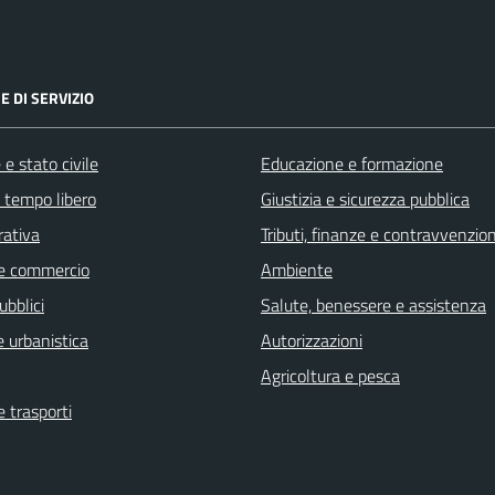
E DI SERVIZIO
e stato civile
Educazione e formazione
e tempo libero
Giustizia e sicurezza pubblica
rativa
Tributi, finanze e contravvenzion
e commercio
Ambiente
ubblici
Salute, benessere e assistenza
 urbanistica
Autorizzazioni
Agricoltura e pesca
e trasporti