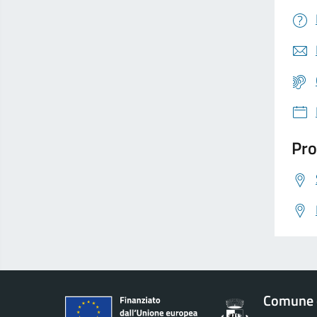
Pro
Comune d