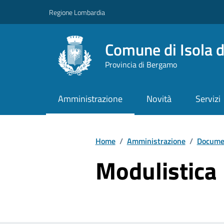
Vai ai contenuti
Vai al footer
Regione Lombardia
Comune di Isola d
Provincia di Bergamo
Amministrazione
Novità
Servizi
Home
/
Amministrazione
/
Documen
Modulistica