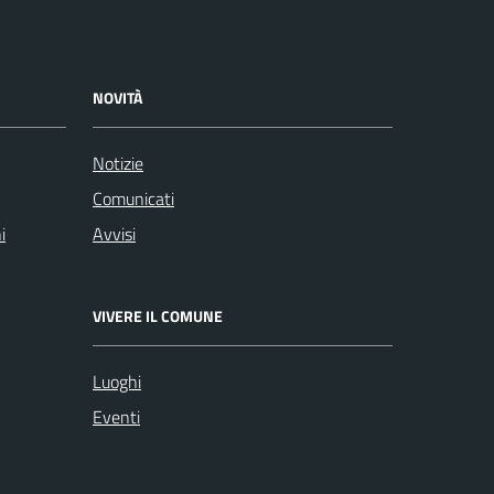
NOVITÀ
Notizie
Comunicati
i
Avvisi
VIVERE IL COMUNE
Luoghi
Eventi