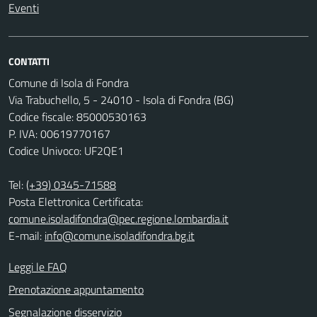
Eventi
CONTATTI
Comune di Isola di Fondra
Via Trabuchello, 5 - 24010 - Isola di Fondra (BG)
Codice fiscale: 85000530163
P. IVA: 00619770167
Codice Univoco: UF2QE1
Tel:
(+39) 0345-71588
Posta Elettronica Certificata:
comune.isoladifondra@pec.regione.lombardia.it
E-mail:
info@comune.isoladifondra.bg.it
Leggi le FAQ
Prenotazione appuntamento
Segnalazione disservizio