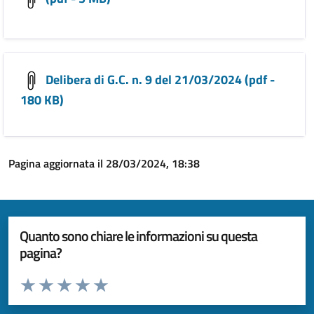
Delibera di G.C. n. 9 del 21/03/2024 (pdf -
180 KB)
Pagina aggiornata il 28/03/2024, 18:38
Quanto sono chiare le informazioni su questa
pagina?
Valuta da 1 a 5 stelle la pagina
Valuta 1 stelle su 5
Valuta 2 stelle su 5
Valuta 3 stelle su 5
Valuta 4 stelle su 5
Valuta 5 stelle su 5