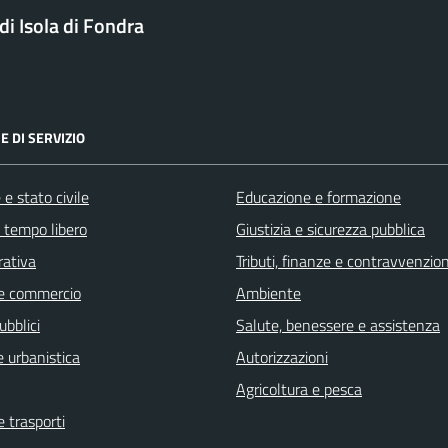
i Isola di Fondra
E DI SERVIZIO
e stato civile
Educazione e formazione
e tempo libero
Giustizia e sicurezza pubblica
rativa
Tributi, finanze e contravvenzion
e commercio
Ambiente
ubblici
Salute, benessere e assistenza
 urbanistica
Autorizzazioni
Agricoltura e pesca
e trasporti