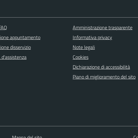
 FAQ
Amministrazione trasparente
zione appuntamento
Informativa privacy
one disservizio
Note legali
 d'assistenza
Cookies
Dichiarazione di accessibilità
Piano di miglioramento del sito
Mappa del sito
Co