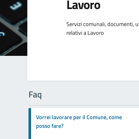
Lavoro
Dettagli della
Servizi comunali, documenti, uff
relativi a Lavoro
Faq
Vorrei lavorare per il Comune, come
posso fare?