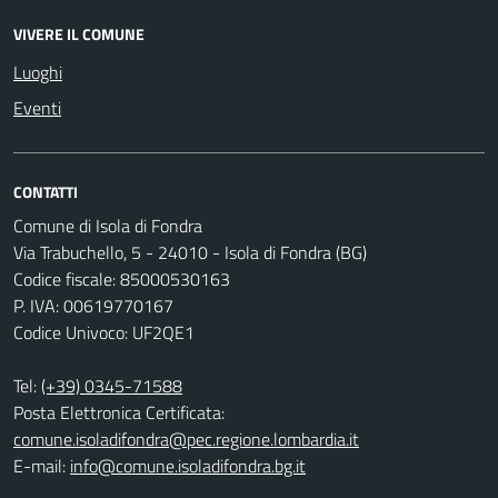
VIVERE IL COMUNE
Luoghi
Eventi
CONTATTI
Comune di Isola di Fondra
Via Trabuchello, 5 - 24010 - Isola di Fondra (BG)
Codice fiscale: 85000530163
P. IVA: 00619770167
Codice Univoco: UF2QE1
Tel:
(+39) 0345-71588
Posta Elettronica Certificata:
comune.isoladifondra@pec.regione.lombardia.it
E-mail:
info@comune.isoladifondra.bg.it