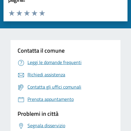
Valuta da 1 a 5 stelle la pagina
Valuta 1 stelle su 5
Valuta 2 stelle su 5
Valuta 3 stelle su 5
Valuta 4 stelle su 5
Valuta 5 stelle su 5
Contatta il comune
Leggi le domande frequenti
Richiedi assistenza
Contatta gli uffici comunali
Prenota appuntamento
Problemi in città
Segnala disservizio