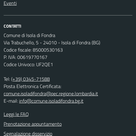
Eventi
CONTATTI
Comune di Isola di Fondra
Via Trabuchello, 5 - 24010 - Isola di Fondra (BG)
Codice fiscale: 85000530163
P. IVA: 00619770167
Codice Univoco: UF2QE1
Tel:
(+39) 0345-71588
Posta Elettronica Certificata:
comune.isoladifondra@pec.regione.lombardia.it
E-mail:
info@comune.isoladifondra.bg.it
Leggi le FAQ
Prenotazione appuntamento
Segnalazione disservizio