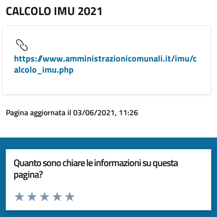
CALCOLO IMU 2021
https://www.amministrazionicomunali.it/imu/c
alcolo_imu.php
Pagina aggiornata il 03/06/2021, 11:26
Quanto sono chiare le informazioni su questa
pagina?
Valuta da 1 a 5 stelle la pagina
Valuta 1 stelle su 5
Valuta 2 stelle su 5
Valuta 3 stelle su 5
Valuta 4 stelle su 5
Valuta 5 stelle su 5