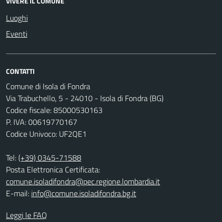
VIVERE IL COMUNE
Luoghi
Eventi
CONTATTI
Comune di Isola di Fondra
Via Trabuchello, 5 - 24010 - Isola di Fondra (BG)
Codice fiscale: 85000530163
P. IVA: 00619770167
Codice Univoco: UF2QE1
Tel:
(+39) 0345-71588
Posta Elettronica Certificata:
comune.isoladifondra@pec.regione.lombardia.it
E-mail:
info@comune.isoladifondra.bg.it
Leggi le FAQ