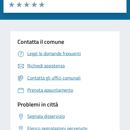
Valuta da 1 a 5 stelle la pagina
Valuta 1 stelle su 5
Valuta 2 stelle su 5
Valuta 3 stelle su 5
Valuta 4 stelle su 5
Valuta 5 stelle su 5
Contatta il comune
Leggi le domande frequenti
Richiedi assistenza
Contatta gli uffici comunali
Prenota appuntamento
Problemi in città
Segnala disservizio
Elenco segnalazioni pervenute