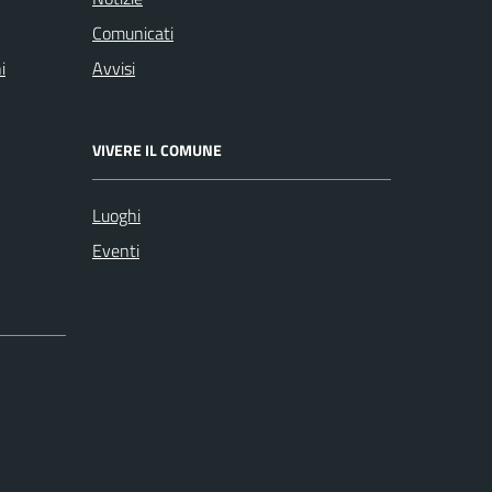
Comunicati
i
Avvisi
VIVERE IL COMUNE
Luoghi
Eventi