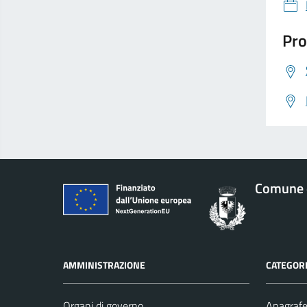
Pro
Comune d
AMMINISTRAZIONE
CATEGORI
Organi di governo
Anagrafe 