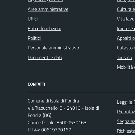
Aree amministrative
Cultura 
Uffici
Vita lavo
Enti e fondazioni
Imprese 
Politici
Appalti p
Personale amministrativo
Catasto e
Documenti e dati
Turismo
Mobilità 
CONTATTI
Comune di Isola di Fondra
Leggi le
Via Trabuchello, 5 - 24010 - Isola di
Prenota
Fondra (BG)
Segnalazi
Codice fiscale: 85000530163
P. IVA: 00619770167
Richiesta