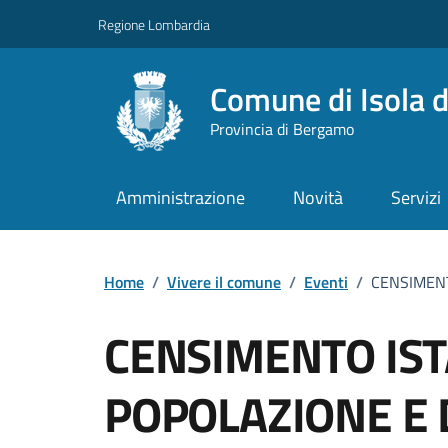
Vai ai contenuti
Vai al footer
Regione Lombardia
Comune di Isola d
Provincia di Bergamo
Amministrazione
Novità
Servizi
Home
/
Vivere il comune
/
Eventi
/
CENSIMENT
CENSIMENTO IST
POPOLAZIONE E 