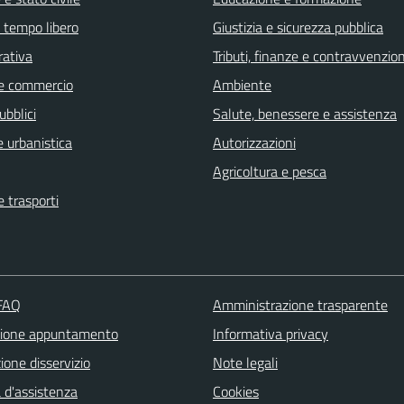
e tempo libero
Giustizia e sicurezza pubblica
rativa
Tributi, finanze e contravvenzion
e commercio
Ambiente
ubblici
Salute, benessere e assistenza
 urbanistica
Autorizzazioni
Agricoltura e pesca
e trasporti
 FAQ
Amministrazione trasparente
zione appuntamento
Informativa privacy
one disservizio
Note legali
 d'assistenza
Cookies