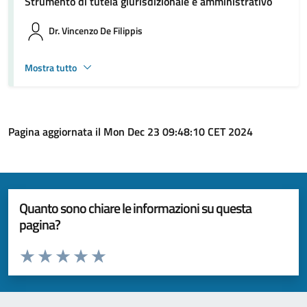
Strumento di tutela giurisdizionale e amministrativo
Dr. Vincenzo De Filippis
Mostra tutto
Pagina aggiornata il Mon Dec 23 09:48:10 CET 2024
Quanto sono chiare le informazioni su questa
pagina?
Valuta da 1 a 5 stelle la pagina
Valuta 1 stelle su 5
Valuta 2 stelle su 5
Valuta 3 stelle su 5
Valuta 4 stelle su 5
Valuta 5 stelle su 5