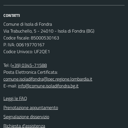
CONTATTI
Comune di Isola di Fondra
Via Trabuchello, 5 - 24010 - Isola di Fondra (BG)
Codice fiscale: 85000530163
P. IVA: 00619770167
Codice Univoco: UF2QE1
Tel:
(+39) 0345-71588
Posta Elettronica Certificata:
comune.isoladifondra@pec.regione.lombardia.it
E-mail:
info@comune.isoladifondra.bg.it
Leggi le FAQ
Prenotazione appuntamento
Segnalazione disservizio
Richiesta d'assistenza