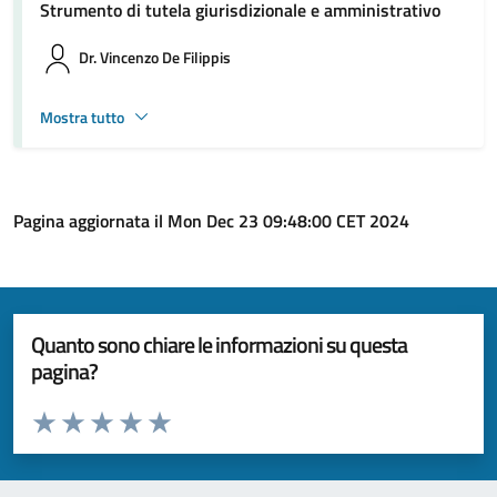
Strumento di tutela giurisdizionale e amministrativo
Dr. Vincenzo De Filippis
Mostra tutto
Pagina aggiornata il Mon Dec 23 09:48:00 CET 2024
Quanto sono chiare le informazioni su questa
pagina?
Valuta da 1 a 5 stelle la pagina
Valuta 1 stelle su 5
Valuta 2 stelle su 5
Valuta 3 stelle su 5
Valuta 4 stelle su 5
Valuta 5 stelle su 5