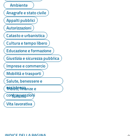
Ambiente
Anagrafe e stato civile
Appalti pubblici
Autorizzazioni
Catasto e urbanistica
Cultura e tempo libero
Educazione e formazione
Giustizia e sicurezza pubblica
Imprese e commercio
Mobilità e trasporti
Salute, benessere e
assistenza
Tributi, finanze e
contravvenzioni
Turismo
Vita lavorativa
INDICE DELLA PAGINA