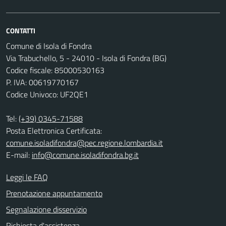
CONTATTI
Comune di Isola di Fondra
Via Trabuchello, 5 - 24010 - Isola di Fondra (BG)
Codice fiscale: 85000530163
P. IVA: 00619770167
Codice Univoco: UF2QE1
Tel:
(+39) 0345-71588
Posta Elettronica Certificata:
comune.isoladifondra@pec.regione.lombardia.it
E-mail:
info@comune.isoladifondra.bg.it
Leggi le FAQ
Prenotazione appuntamento
Segnalazione disservizio
Richiesta d'assistenza