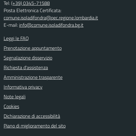
Tel:
(+39) 0345-71588
Posta Elettronica Certificata:
comune.isoladifondra@pec.regione.lombardia.it
E-mail:
info@comune.isoladifondra.bg.it
Leggi le FAQ
Prenotazione appuntamento
Segnalazione disservizio
Richiesta d'assistenza
Amministrazione trasparente
Informativa privacy
Note legali
Cookies
Dichiarazione di accessibilità
Piano di miglioramento del sito