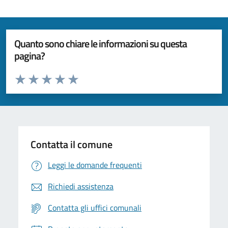
Quanto sono chiare le informazioni su questa
pagina?
Valuta da 1 a 5 stelle la pagina
Valuta 1 stelle su 5
Valuta 2 stelle su 5
Valuta 3 stelle su 5
Valuta 4 stelle su 5
Valuta 5 stelle su 5
Contatta il comune
Leggi le domande frequenti
Richiedi assistenza
Contatta gli uffici comunali