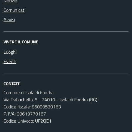
Notizie
Comunicati
Avvisi
VIVERE IL COMUNE
Luoghi
Eventi
CONTATTI
Comune di Isola di Fondra
Via Trabuchello, 5 - 24010 - Isola di Fondra (BG)
Codice fiscale: 85000530163
P. IVA: 00619770167
Codice Univoco: UF2QE1