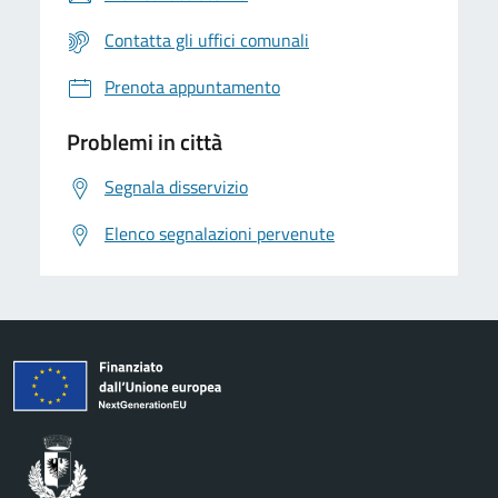
Contatta gli uffici comunali
Prenota appuntamento
Problemi in città
Segnala disservizio
Elenco segnalazioni pervenute