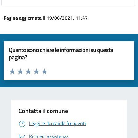
Pagina aggiornata il 19/06/2021, 11:47
Quanto sono chiare le informazioni su questa
pagina?
Valuta da 1 a 5 stelle la pagina
Valuta 1 stelle su 5
Valuta 2 stelle su 5
Valuta 3 stelle su 5
Valuta 4 stelle su 5
Valuta 5 stelle su 5
Contatta il comune
Leggi le domande frequenti
Richiedi assistenza