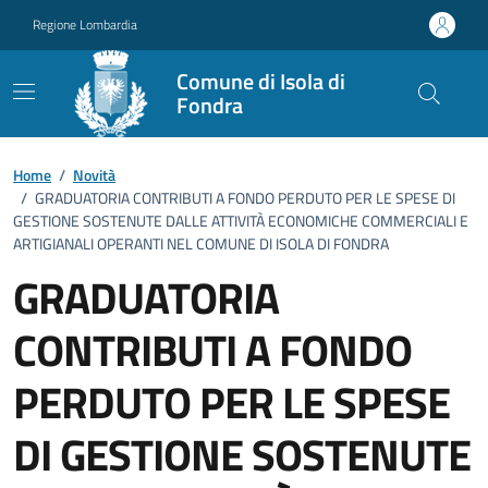
Vai ai contenuti
Vai al footer
Regione Lombardia
Comune di Isola di
Fondra
Home
/
Novità
/
GRADUATORIA CONTRIBUTI A FONDO PERDUTO PER LE SPESE DI
GESTIONE SOSTENUTE DALLE ATTIVITÀ ECONOMICHE COMMERCIALI E
ARTIGIANALI OPERANTI NEL COMUNE DI ISOLA DI FONDRA
GRADUATORIA
CONTRIBUTI A FONDO
PERDUTO PER LE SPESE
DI GESTIONE SOSTENUTE