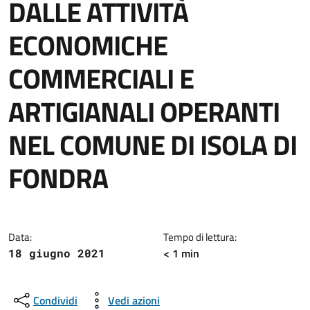
DALLE ATTIVITÀ
ECONOMICHE
COMMERCIALI E
ARTIGIANALI OPERANTI
NEL COMUNE DI ISOLA DI
FONDRA
Dettagli della notizia
Data:
Tempo di lettura:
< 1 min
18 giugno 2021
Condividi
Vedi azioni