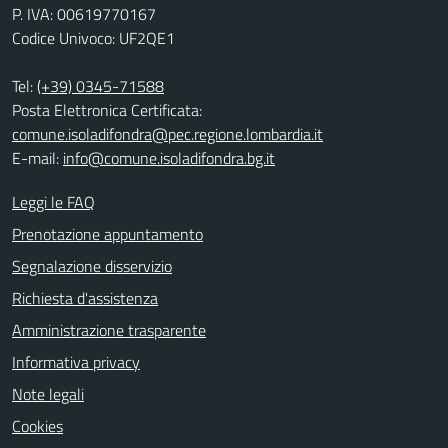
P. IVA: 00619770167
Codice Univoco: UF2QE1
Tel:
(+39) 0345-71588
Posta Elettronica Certificata:
comune.isoladifondra@pec.regione.lombardia.it
E-mail:
info@comune.isoladifondra.bg.it
Leggi le FAQ
Prenotazione appuntamento
Segnalazione disservizio
Richiesta d'assistenza
Amministrazione trasparente
Informativa privacy
Note legali
Cookies