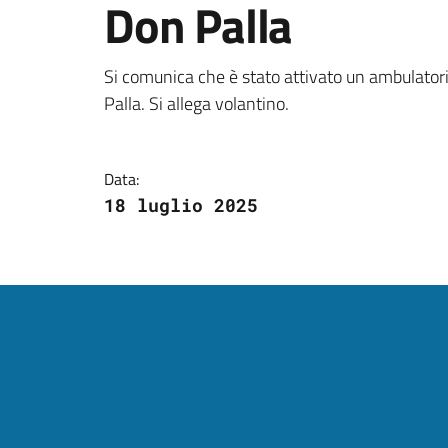
Don Palla
Dettagli della notizi
Si comunica che è stato attivato un ambulator
Palla. Si allega volantino.
Data:
18 luglio 2025