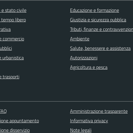
e stato civile
Educazione e formazione
e tempo libero
Giustizia e sicurezza pubblica
rativa
Tributi, finanze e contravvenzion
e commercio
Ambiente
ubblici
Salute, benessere e assistenza
 urbanistica
Autorizzazioni
Agricoltura e pesca
e trasporti
 FAQ
Amministrazione trasparente
zione appuntamento
Informativa privacy
one disservizio
Note legali