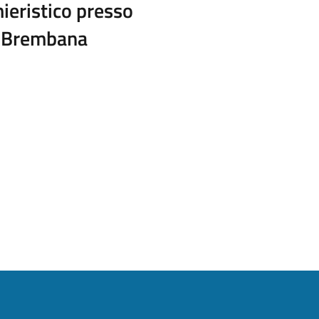
ieristico presso
a Brembana