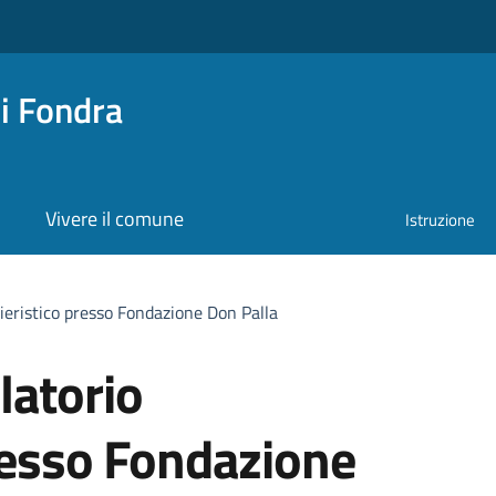
i Fondra
Vivere il comune
Istruzione
ieristico presso Fondazione Don Palla
latorio
resso Fondazione