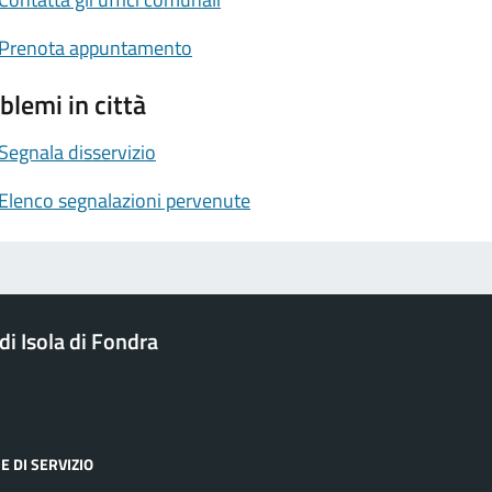
Prenota appuntamento
blemi in città
Segnala disservizio
Elenco segnalazioni pervenute
i Isola di Fondra
E DI SERVIZIO