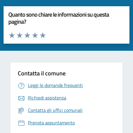
Quanto sono chiare le informazioni su questa
pagina?
Valuta da 1 a 5 stelle la pagina
Valuta 1 stelle su 5
Valuta 2 stelle su 5
Valuta 3 stelle su 5
Valuta 4 stelle su 5
Valuta 5 stelle su 5
Contatta il comune
Leggi le domande frequenti
Richiedi assistenza
Contatta gli uffici comunali
Prenota appuntamento