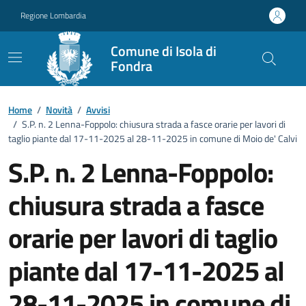
Vai ai contenuti
Vai al footer
Regione Lombardia
Comune di Isola di
Fondra
Home
/
Novità
/
Avvisi
/
S.P. n. 2 Lenna-Foppolo: chiusura strada a fasce orarie per lavori di
taglio piante dal 17-11-2025 al 28-11-2025 in comune di Moio de' Calvi
S.P. n. 2 Lenna-Foppolo:
chiusura strada a fasce
orarie per lavori di taglio
piante dal 17-11-2025 al
28-11-2025 in comune di