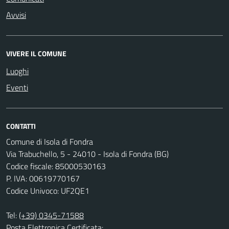
Avvisi
VIVERE IL COMUNE
Luoghi
Eventi
CONTATTI
Comune di Isola di Fondra
Via Trabuchello, 5 - 24010 - Isola di Fondra (BG)
Codice fiscale: 85000530163
P. IVA: 00619770167
Codice Univoco: UF2QE1
Tel:
(+39) 0345-71588
Posta Elettronica Certificata: