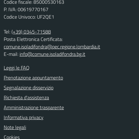
Codice fiscale: 85000530163
P. IVA: 00619770167
Codice Univoco: UF2QE1
Tel:
(+39) 0345-71588
Posta Elettronica Certificata:
comune.isoladifondra@pec.regione.lombardia.it
E-mail:
info@comune.isoladifondra.bg.it
Leggi le FAQ
Prenotazione appuntamento
Segnalazione disservizio
Richiesta d'assistenza
Amministrazione trasparente
Informativa privacy
Note legali
Cookies