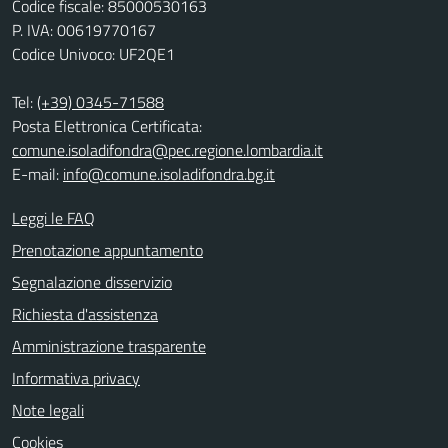
Codice fiscale: 85000530163
P. IVA: 00619770167
Codice Univoco: UF2QE1
Tel:
(+39) 0345-71588
Posta Elettronica Certificata:
comune.isoladifondra@pec.regione.lombardia.it
E-mail:
info@comune.isoladifondra.bg.it
Leggi le FAQ
Prenotazione appuntamento
Segnalazione disservizio
Richiesta d'assistenza
Amministrazione trasparente
Informativa privacy
Note legali
Cookies