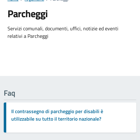
Parcheggi
Dettagli della notizia
Servizi comunali, documenti, uffici, notizie ed eventi
relativi a Parcheggi
Faq
Il contrassegno di parcheggio per disabili è
utilizzabile su tutto il territorio nazionale?