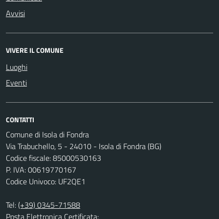
Avvisi
VIVERE IL COMUNE
Luoghi
Eventi
CONTATTI
Comune di Isola di Fondra
Via Trabuchello, 5 - 24010 - Isola di Fondra (BG)
Codice fiscale: 85000530163
P. IVA: 00619770167
Codice Univoco: UF2QE1
Tel:
(+39) 0345-71588
Posta Elettronica Certificata: