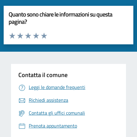
Quanto sono chiare le informazioni su questa
pagina?
Valuta da 1 a 5 stelle la pagina
Valuta 1 stelle su 5
Valuta 2 stelle su 5
Valuta 3 stelle su 5
Valuta 4 stelle su 5
Valuta 5 stelle su 5
Contatta il comune
Leggi le domande frequenti
Richiedi assistenza
Contatta gli uffici comunali
Prenota appuntamento